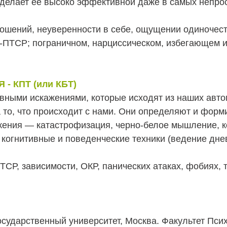
 делает ее высоко эффективной даже в самых непрос
ошений, неуверенности в себе, ощущении одиночеств
к-ПТСР; пограничном, нарциссическом, избегающем и
 КПТ (или КБТ)
вными искажениями, которые исходят из наших авт
 то, что происходит с нами. Они определяют и фор
жения — катастрофизация, черно-белое мышление, к
когнитивные и поведенческие техники (ведение дне
ПТСР, зависимости, ОКР, панических атаках, фобиях,
осударственный университет, Москва. Факультет Пси