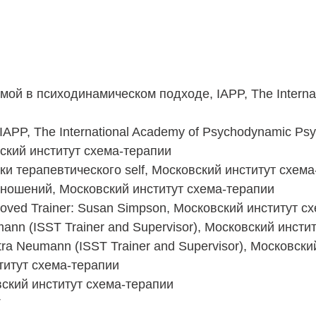
авмой в психодинамическом подходе, IAPP, The Intern
IAPP, The International Academy of Psychodynamic Ps
ский институт схема-терапии
и терапевтического self, Московский институт схема
тношений, Московский институт схема-терапии
oved Trainer: Susan Simpson, Московский институт с
ann (ISST Trainer and Supervisor), Московский инсти
ra Neumann (ISST Trainer and Supervisor), Московски
титут схема-терапии
вский институт схема-терапии
Т