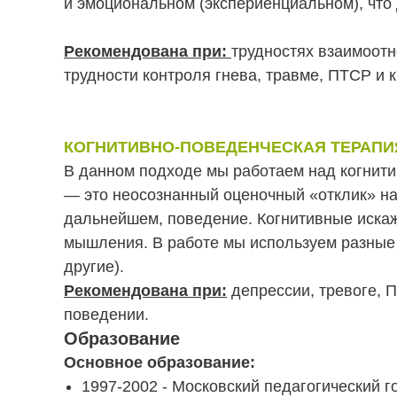
и эмоциональном (экспериенциальном), что
Рекомендована при:
трудностях взаимоотн
трудности контроля гнева, травме, ПТСР и 
КОГНИТИВНО-ПОВЕДЕНЧЕСКАЯ ТЕРАПИЯ -
В данном подходе мы работаем над когнити
— это неосознанный оценочный «отклик» на
дальнейшем, поведение. Когнитивные иска
мышления. В работе мы используем разные 
другие).
Рекомендована при:
депрессии, тревоге, 
поведении.
Образование
Основное образование:
1997-2002 - Московский педагогический г