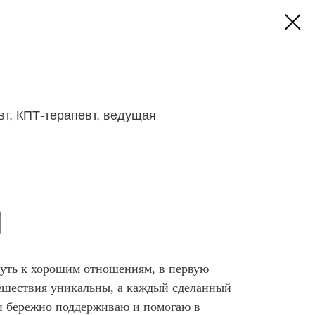
вт, КПТ-терапевт, ведущая
путь к хорошим отношениям, в первую
тешествия уникальны, а каждый сделанный
ти бережно поддерживаю и помогаю в