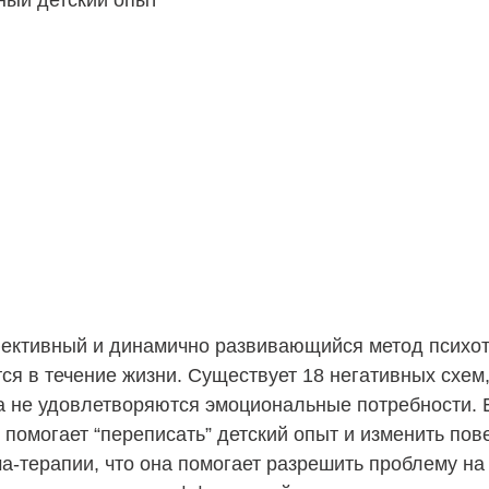
ный детский опыт
ективный и динамично развивающийся метод психот
ся в течение жизни. Существует 18 негативных схем
а не удовлетворяются эмоциональные потребности. Е
 помогает “переписать” детский опыт и изменить пов
а-терапии, что она помогает разрешить проблему на