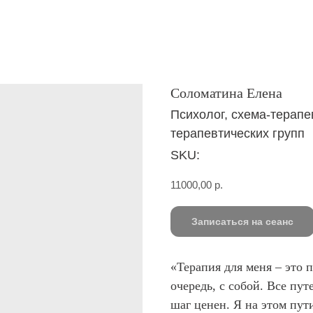
Соломатина Елена
Психолог, схема-терапе
терапевтических групп
SKU:
11000,00
р.
Записаться на сеанс
«Терапия для меня – это 
очередь, с собой. Все пу
шаг ценен. Я на этом пу