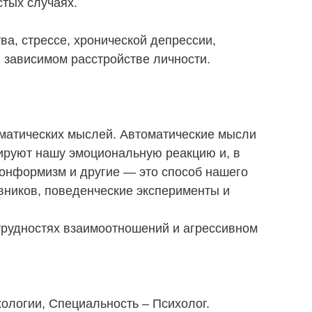
тых случаях.
а, стрессе, хронической депрессии,
 зависимом расстройстве личности.
оматических мыслей. Автоматические мысли
мируют нашу эмоциональную реакцию и, в
онформизм и другие — это способ нашего
вников, поведенческие эксперименты и
 трудностях взаимоотношений и агрессивном
хологии, Специальность – Психолог.