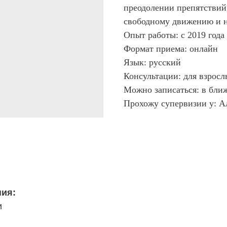
преодолении препятствий
свободному движению и 
Опыт работы: с 2019 года
Формат приема: онлайн
Язык: русский
Консультации: для взросл
Можно записаться: в бли
Прохожу супервизии у: А
ния:
и