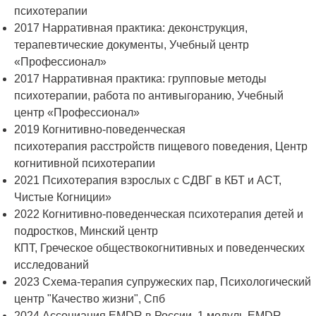
психотерапии
2017 Нарративная практика: деконструкция,
терапевтические документы, Учебный центр
«Профессионал»
2017 Нарративная практика: групповые методы
психотерапии, работа по антивыгоранию, Учебный
центр «Профессионал»
2019 Когнитивно-поведенческая
психотерапия расстройств пищевого поведения, Центр
когнитивной психотерапии
2021 Психотерапия взрослых с СДВГ в КБТ и ACT,
Чистые Когниции»
2022 Когнитивно-поведенческая психотерапия детей и
подростков, Минский центр
КПТ, Греческое обществокогнитивных и поведенческих
исследований
2023 Схема-терапия супружеских пар, Психологический
центр "Качество жизни", Спб
2024 Ассоциация EMDR в России, 1 модуль EMDR