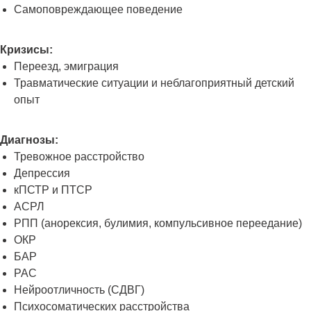
Самоповреждающее поведение
Кризисы:
Переезд, эмиграция
Травматические ситуации и неблагоприятный детский
опыт
Диагнозы:
Тревожное расстройство
Депрессия
кПСТР и ПТСР
АСРЛ
РПП (анорексия, булимия, компульсивное переедание)
ОКР
БАР
РАС
Нейроотличность (СДВГ)
Психосоматических расстройства