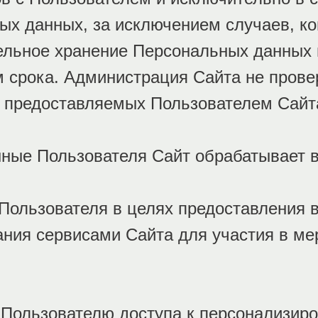
ых данных, за исключением случаев, ко
ельное хранение Персональных данных 
м срока. Администрация Сайта не прове
 предоставляемых Пользователем Cайт
нные Пользователя Сайт обрабатывает 
 Пользователя в целях предоставления 
ания сервисами Сайта для участия в ме
я Пользователю доступа к персонализи