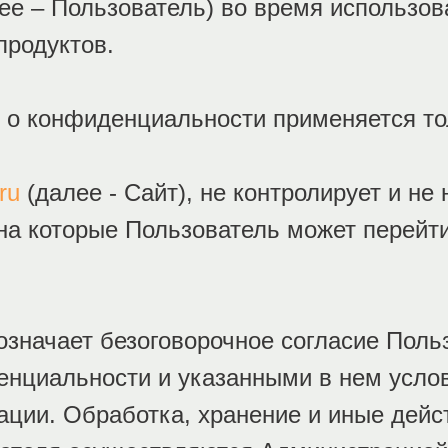
ее – Пользователь) во время использов
продуктов.
о конфиденциальности применяется тол
ru
(далее - Сайт), не контролирует и не
 на которые Пользователь может перейт
означает безоговорочное согласие Поль
нциальности и указанными в нем услов
ции. Обработка, хранение и иные дейс