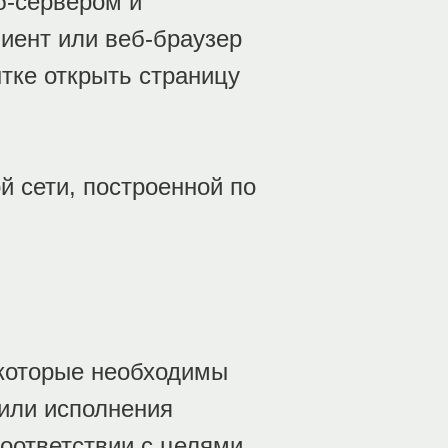
б-сервером и
иент или веб-браузер
тке открыть страницу
й сети, построенной по
 которые необходимы
 или исполнения
соответствии с целями