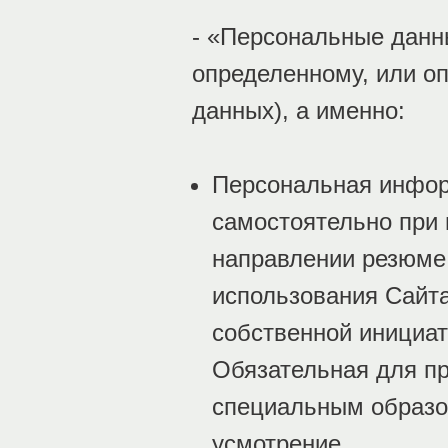
- «Персональные данн
определенному, или о
данных), а именно:
Персональная инфор
самостоятельно при 
направлении резюме 
использования Сайт
собственной инициа
Обязательная для п
специальным образо
усмотрение.