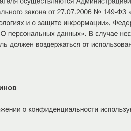
теля осуществляются Администрацией 
льного закона от 27.07.2006 № 149-ФЗ
логиях и о защите информации», Федер
«О персональных данных». В случае нес
ль должен воздержаться от использован
минов
ожении о конфиденциальности использ