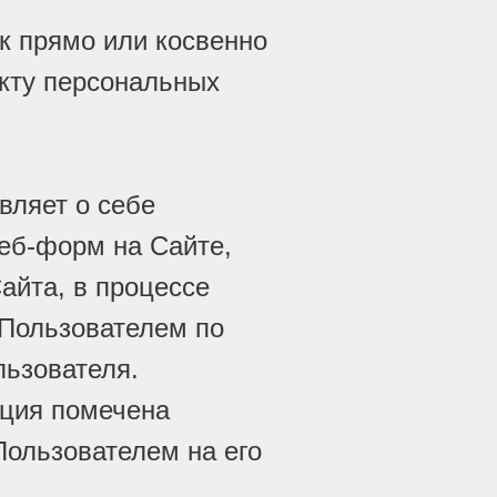
к прямо или косвенно
кту персональных
вляет о себе
еб-форм на Сайте,
айта, в процессе
 Пользователем по
льзователя.
ация помечена
ользователем на его