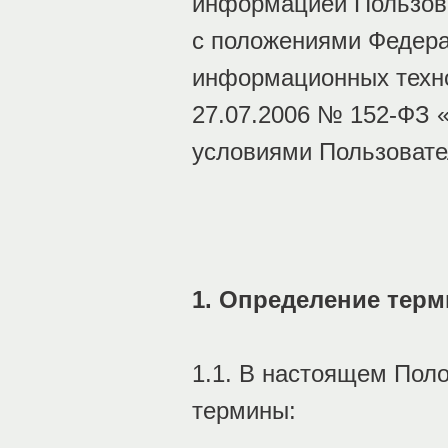
информацией Пользова
с положениями Федера
информационных техно
27.07.2006 № 152-ФЗ 
условиями Пользовате
1. Определение тер
1.1. В настоящем Пол
термины: