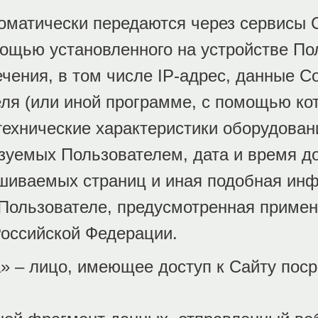
оматически передаются через сервисы С
ощью установленного на устройстве По
чения, в том числе IP-адрес, данные С
ля (или иной программе, с помощью ко
 технические характеристики оборудован
зуемых Пользователем, дата и время д
ашиваемых страниц и иная подобная ин
Пользователе, предусмотренная приме
Российской Федерации.
» – лицо, имеющее доступ к Сайту пос