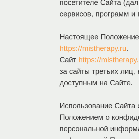
посетителе Сайта (дал
сервисов, программ и 
Настоящее Положение 
https://mistherapy.ru
.
Сайт
https://mistherapy.
за сайты третьих лиц,
доступным на Сайте.
Использование Сайта 
Положением о конфиде
персональной информа