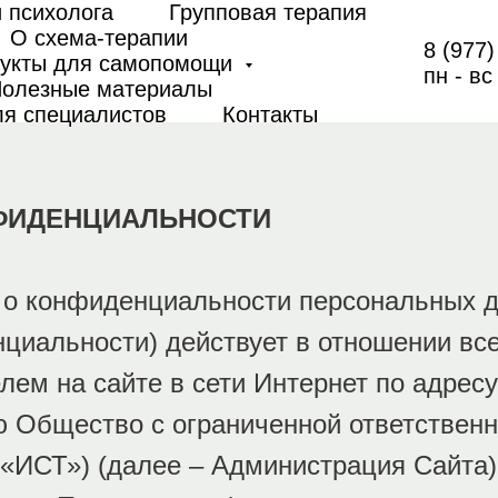
 психолога
Групповая терапия
О схема-терапии
8 (977)
укты для самопомощи
пн - вс
олезные материалы
я специалистов
Контакты
ФИДЕНЦИАЛЬНОСТИ
о конфиденциальности персональных д
циальности) действует в отношении вс
лем на сайте в сети Интернет по адрес
ую Общество с ограниченной ответствен
«ИСТ») (далее – Администрация Сайта)