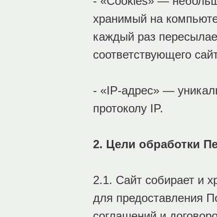
- «Cookies» — неболь
хранимый на компьюте
каждый раз пересылае
соответствующего сайт
- «IP-адрес» — уникал
протоколу IP.
2. Цели обработки 
2.1. Сайт собирает и 
для предоставления П
соглашений и договоро