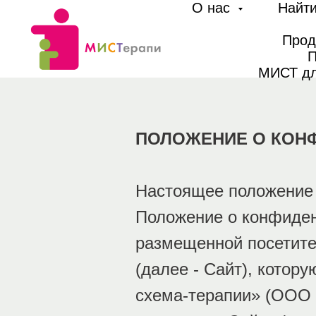
О нас
Найти
Прод
П
МИСТ дл
ПОЛОЖЕНИЕ
О КОН
Настоящее положение 
Положение о конфиден
размещенной посетите
(далее - Сайт), котор
схема-терапии» (ООО 