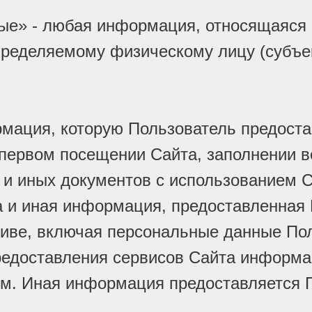
ые» - любая информация, относящаяся 
пределяемому физическому лицу (субъе
мация, которую Пользователь предоста
первом посещении Сайта, заполнении в
и иных документов с использованием С
а и иная информация, предоставленная
тиве, включая персональные данные По
редоставления сервисов Сайта информ
м. Иная информация предоставляется П