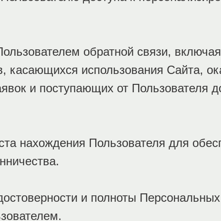
 Пользователем обратной связи, включа
, касающихся использования Сайта, ока
аявок и поступающих от Пользователя д
еста нахождения Пользователя для обес
нничества.
 достоверности и полноты Персональных
зователем.