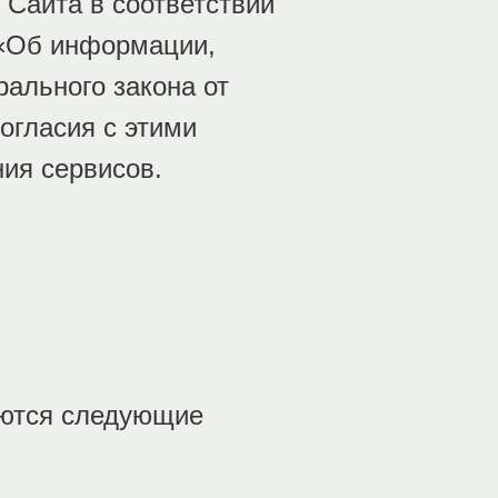
Сайта в соответствии
 «Об информации,
ального закона от
огласия с этими
ия сервисов.
уются следующие