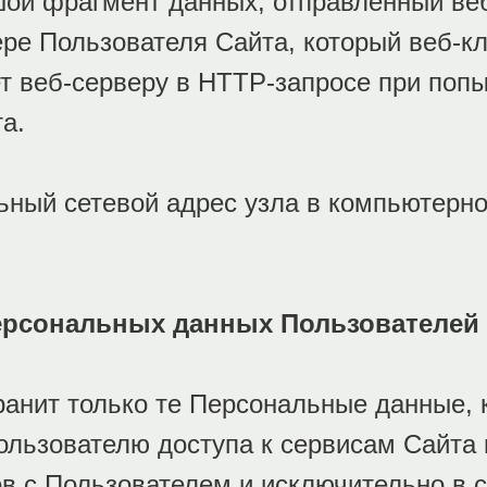
шой фрагмент данных, отправленный ве
ре Пользователя Сайта, который веб-кл
т веб-серверу в HTTP-запросе при попы
а.
ьный сетевой адрес узла в компьютерно
Персональных данных Пользователей
хранит только те Персональные данные,
ользователю доступа к сервисам Сайта
в с Пользователем и исключительно в 