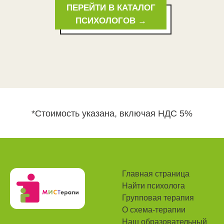
ПЕРЕЙТИ В КАТАЛОГ
ПСИХОЛОГОВ →
*Стоимость указана, включая НДС 5%
Главная страница
Найти психолога
Групповая терапия
О схема-терапии
Наш
образовательный