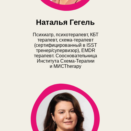
Наталья Гегель
Психиатр, психотерапевт, КБТ
терапевт, схема-терапевт
(сертифицированный в ISST
тренер/супервизор), EMDR
терапевт. Соосновательница
Института Схема-Терапии
и МИСТherapy