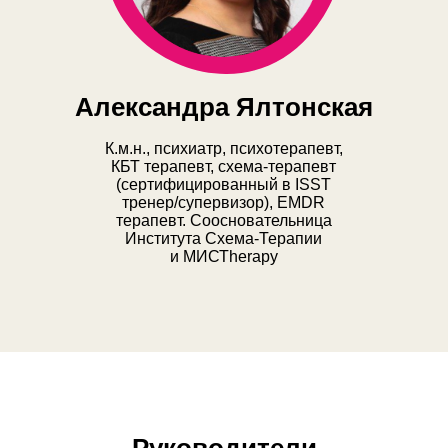
Александра Ялтонская
К.м.н., психиатр, психотерапевт,
КБТ терапевт, схема-терапевт
(сертифицированный в ISST
тренер/супервизор), EMDR
терапевт. Соосновательница
Института Схема-Терапии
и МИСТherapy