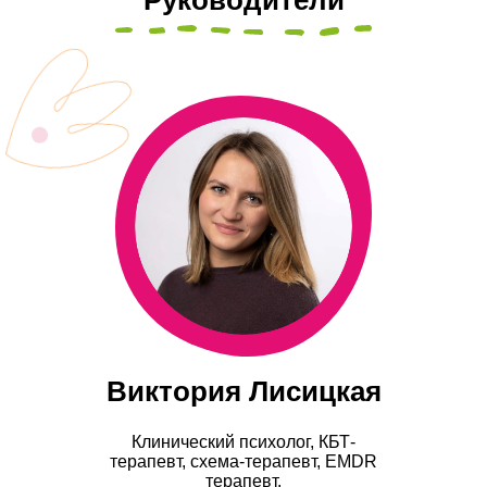
Руководители
Виктория Лисицкая
Клинический психолог, КБТ-
терапевт, схема-терапевт, EMDR
терапевт.