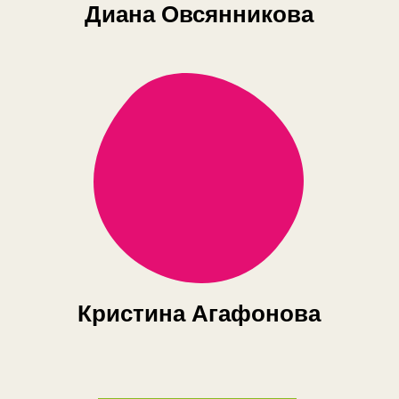
Диана Овсянникова
Кристина Агафонова