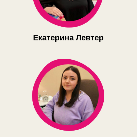
Екатерина Левтер