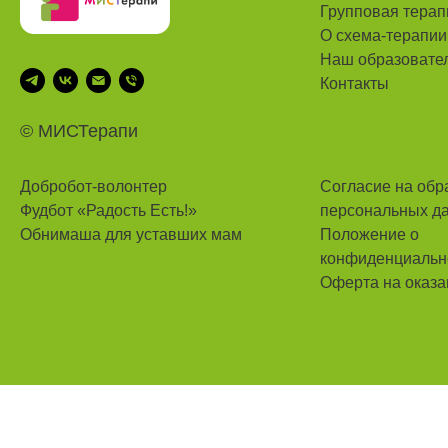
Групповая терап
О схема-терапии
Наш
образовате
Контакты
© MИСТерапи
Добробот-волонтер
Согласие на обр
Фудбот «Радость Есть!»
персональных д
Обнимаша для уставших мам
Положение о
конфиденциальн
Оферта на оказа