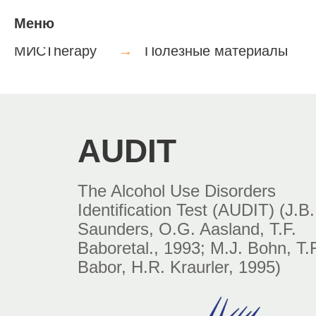
Меню
МИСТherapy
→
Полезные материалы
AUDIT
The Alcohol Use Disorders
Identification Test (AUDIT) (J.B.
Saunders, O.G. Aasland, T.F.
Baboretal., 1993; M.J. Bohn, T.F
Babor, H.R. Kraurler, 1995)