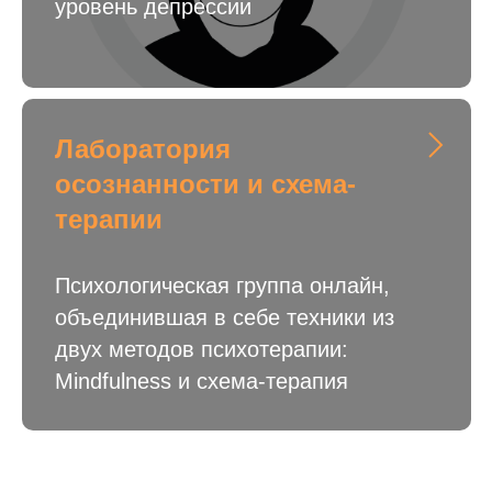
уровень депрессии
Лаборатория
осознанности и схема-
терапии
Психологическая группа онлайн,
объединившая в себе техники из
двух методов психотерапии:
Mindfulness и схема-терапия