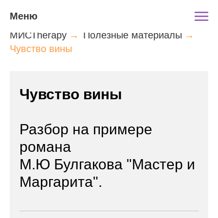
Меню
МИСТherapy
→
Полезные материалы
→
Чувство вины
Чувство вины
Разбор на примере
романа
М.Ю Булгакова "Мастер и
Маргарита".