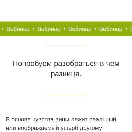
Вебинар
Вебинар
Вебинар
Вебинар
Ве
Попробуем разобраться в чем
разница.
В основе чувства вины лежит реальный
или воображаемый ущерб другому