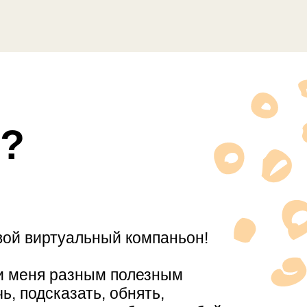
я?
твой виртуальный компаньон!
и меня разным полезным
ь, подсказать, обнять,