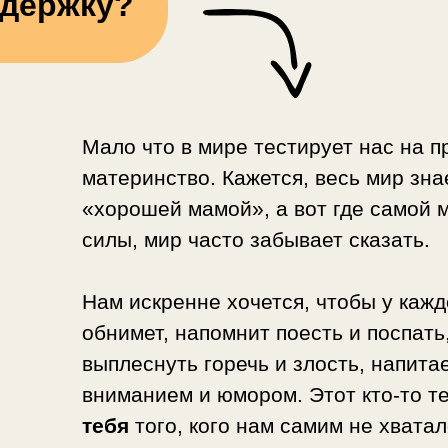
ддержку?
Мало что в мире тестирует нас на пр
материнство. Кажется, весь мир знае
«хорошей мамой», а вот где самой м
силы, мир часто забывает сказать.
Нам искренне хочется, чтобы у кажд
обнимет, напомнит поесть и поспать
выплеснуть горечь и злость, напитае
вниманием и юмором. Этот кто-то т
тебя
того, кого нам самим не хвата