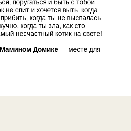
ся, поругаться и быть с тобой
к не спит и хочется выть, когда
 прибить, когда ты не выспалась
кучно, когда ты зла, как сто
амый несчастный котик на свете!
Мамином Домике
— месте для