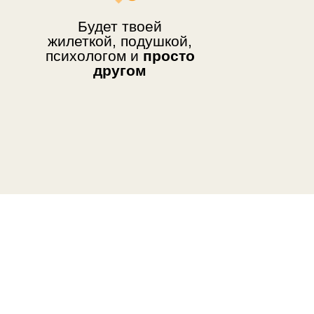
— месте
Будет твоей
жилеткой, подушкой,
психологом и
просто
другом