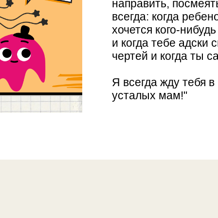
направить, посмеять
всегда: когда ребено
хочется кого-нибудь
и когда тебе адски с
чертей и когда ты с
Я всегда жду тебя в
усталых мам!"