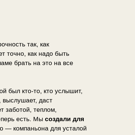
очность так, как
т точно, как надо быть
аме брать на это на все
ой был кто-то, кто услышит,
, выслушает, даст
т заботой, теплом,
еперь есть. Мы
создали для
ло — компаньона для усталой