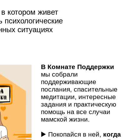
в котором живет
 психологические
нных ситуациях
В Комнате Поддержки
мы собрали
поддерживающие
послания, спасительные
медитации, интересные
задания и практическую
помощь на вс е случаи
мамской жизни.
▶️ Покопайся в ней,
когда